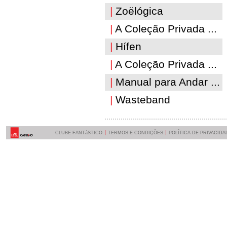
|
Zoëlógica
|
A Coleção Privada ...
|
Hífen
|
A Coleção Privada ...
|
Manual para Andar ...
|
Wasteband
CLUBE FANTáSTICO
TERMOS E CONDIÇÕES
POLÍTICA DE PRIVACIDA