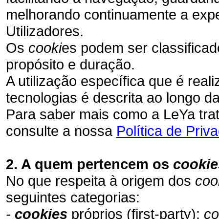
melhorando continuamente a experi
Utilizadores.
Os
cooki
es podem ser classifica
propósito e duração.
A utilização específica que é rea
tecnologias é descrita ao longo da
Para saber mais como a LeYa trat
consulte a nossa
Política de Priv
2. A quem pertencem os
cookie
No que respeita à origem dos
coo
seguintes categorias:
-
cookies
próprios (first-party):
co