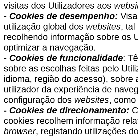
visitas dos Utilizadores aos
websi
-
Cookies de desempenho:
Visa
utilização global dos
websites
, ta
recolhendo informação sobre os U
optimizar a navegação.
-
Cookies de funcionalidade
: T
sobre as escolhas feitas pelo Uti
idioma, região do acesso), sobre 
utilizador da experiência de nave
configuração dos
websites
, como 
-
Cookies de direcionamento:
Co
cookies recolhem informação relat
browser
, registando utilizações d