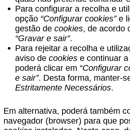
Para configurar a recolha e ut
opção
“Configurar cookies”
e l
gestão de
cookies
, de acordo 
“Gravar e sair”
.
Para rejeitar a recolha e utili
aviso de
cookies
e continuar 
poderá clicar em
“Configurar c
e sair”
. Desta forma, manter-s
Estritamente Necessários
.
Em alternativa, poderá também co
navegador (browser) para que poss