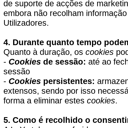
de suporte de acções de marketi
embora não recolham informação d
Utilizadores.
4. Durante quanto tempo pode
Quanto à duração, os
cookies
pod
-
Cookies
de sessão:
até ao fec
sessão
-
Cookies
persistentes:
armazena
extensos, sendo por isso necessár
forma a eliminar estes
cookies
.
5. Como é recolhido o consent