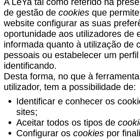
A LeYa tal como referido na presen
de gestão de
cookies
que permite 
website configurar as suas preferê
oportunidade aos utilizadores de 
informada quanto à utilização de
pessoais ou estabelecer um perfil
identificando.
Desta forma, no que à ferrament
utilizador, tem a possibilidade de:
Identificar e conhecer os cook
sites;
Aceitar todos os tipos de
cooki
Configurar os
cookies
por fina