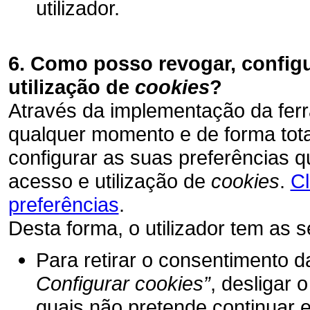
utilizador.
6. Como posso revogar, configur
utilização de
cookies
?
Através da implementação da fer
qualquer momento e de forma total
configurar as suas preferências 
acesso e utilização de
cookies
.
Cl
preferências
.
Desta forma, o utilizador tem as s
Para retirar o consentimento d
Configurar cookies”
, desligar
quais não pretende continuar 