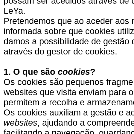
possam ser acedidos através de um
LeYa.
Pretendemos que ao aceder aos 
informada sobre que cookies util
damos a possibilidade de gestão 
através do gestor de cookies.
1. O que são
cookies
?
Os cookies são pequenos fragmen
websites que visita enviam para o
permitem a recolha e armazename
Os cookies auxiliam a gestão e a
websites
, ajudando a compreende
facilitando a navegação, guardan