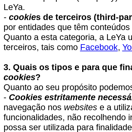
LeYa.
-
cookie
s de terceiros (third-par
por entidades que têm conteúdos 
Quanto a esta categoria, a LeYa u
terceiros, tais como
Facebook
,
Yo
3. Quais os tipos e para que fin
cookies
?
Quanto ao seu propósito podemos 
-
Cookies estritamente necessá
navegação nos
websites
e a util
funcionalidades, não recolhendo i
possa ser utilizada para finalidad