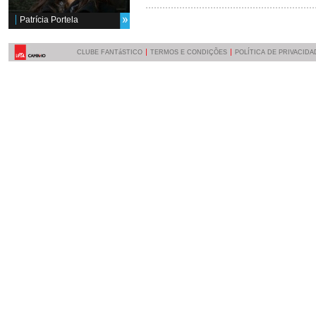
Patrícia Portela
CLUBE FANTáSTICO
TERMOS E CONDIÇÕES
POLÍTICA DE PRIVACIDA