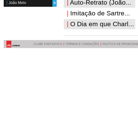
|
Auto-Retrato (João...
João Melo
|
Imitação de Sartre...
|
O Dia em que Charl...
CLUBE FANTáSTICO
TERMOS E CONDIÇÕES
POLÍTICA DE PRIVACIDA