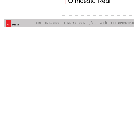
|
O Incesto Real
CLUBE FANTáSTICO
TERMOS E CONDIÇÕES
POLÍTICA DE PRIVACIDA