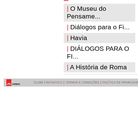
|
O Museu do
Pensame...
|
Diálogos para o Fi...
|
Havia
|
DIÁLOGOS PARA O
FI...
|
A História de Roma
CLUBE FANTáSTICO
TERMOS E CONDIÇÕES
POLÍTICA DE PRIVACIDA