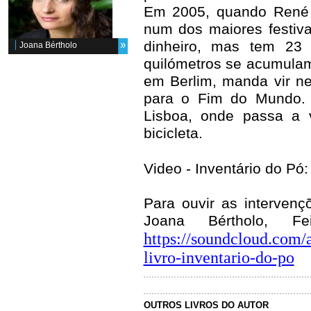
Em 2005, quando René p
num dos maiores festiva
dinheiro, mas tem 23 
Joana Bértholo
quilómetros se acumulam
em Berlim, manda vir ne
para o Fim do Mundo. 
Lisboa, onde passa a v
bicicleta.
Video - Inventário do Pó
Para ouvir as interve
Joana Bértholo, F
https://soundcloud.com/
livro-inventario-do-po
OUTROS LIVROS DO AUTOR