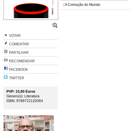
|
A Comoção do Mundo
VOTAR
COMENTAR
PARTILHAR
RECOMENDAR
FACEBOOK
TWITTER
PVP: 15,90 Euros
Género(s): Literatura
ISBN: 9789722120364