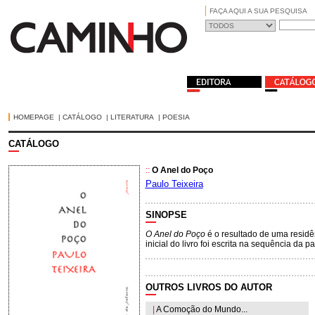
FAÇA AQUI A SUA PESQUISA
HOMEPAGE
|
CATÁLOGO
|
LITERATURA
|
POESIA
CATÁLOGO
::
O Anel do Poço
Paulo Teixeira
SINOPSE
O Anel do Poço
é o resultado de uma residê
inicial do livro foi escrita na sequência da 
OUTROS LIVROS DO AUTOR
|
A Comoção do Mundo...