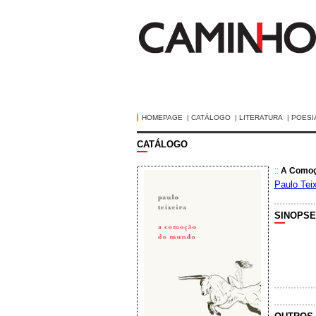
HOMEPAGE
|
CATÁLOGO
|
LITERATURA
|
POESI
CATÁLOGO
::
A Comoç
Paulo Teix
SINOPSE