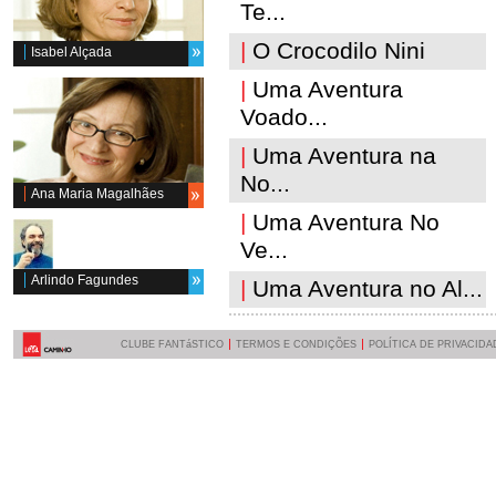
Te...
|
O Crocodilo Nini
Isabel Alçada
|
Uma Aventura
Voado...
|
Uma Aventura na
No...
Ana Maria Magalhães
|
Uma Aventura No
Ve...
Arlindo Fagundes
|
Uma Aventura no Al...
CLUBE FANTáSTICO
TERMOS E CONDIÇÕES
POLÍTICA DE PRIVACIDA