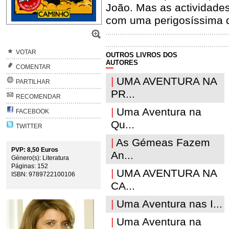
João. Mas as actividade
com uma perigosíssima q
VOTAR
OUTROS LIVROS DOS
AUTORES
COMENTAR
|
UMA AVENTURA NA
PARTILHAR
PR...
RECOMENDAR
|
Uma Aventura na
FACEBOOK
Qu...
TWITTER
|
As Gémeas Fazem
PVP: 8,50 Euros
An...
Género(s): Literatura
Páginas: 152
|
UMA AVENTURA NA
ISBN: 9789722100106
CA...
|
Uma Aventura nas I...
|
Uma Aventura na