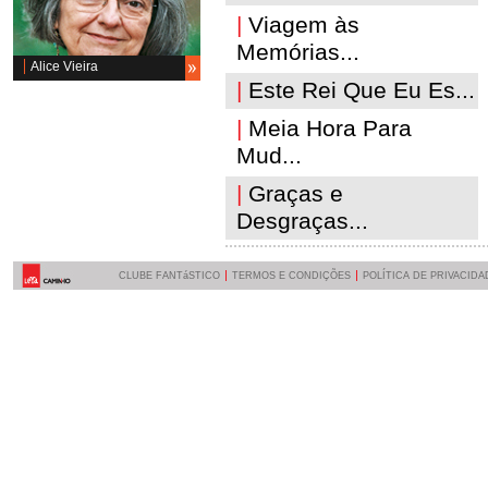
|
Viagem às
Memórias...
Alice Vieira
|
Este Rei Que Eu Es...
|
Meia Hora Para
Mud...
|
Graças e
Desgraças...
CLUBE FANTáSTICO
TERMOS E CONDIÇÕES
POLÍTICA DE PRIVACIDA