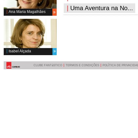
|
Uma Aventura na No...
Ana Maria Magalhães
Isabel Alçada
CLUBE FANTáSTICO
TERMOS E CONDIÇÕES
POLÍTICA DE PRIVACIDA