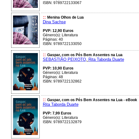
ISBN: 9789722133067
::
Menina Olhos de Lua
Dina Sachse
PVP: 12,90 Euros
Género(s): Literatura
Páginas: 40
ISBN: 9789722133050
::
Gaspar, com os Pés Bem Assentes na Lua
SEBASTIÃO PEIXOTO
,
Rita Taborda Duarte
PVP: 10,90 Euros
Género(s): Literatura
Páginas: 48
ISBN: 9789722132862
::
Gaspar, com os Pés Bem Assentes na Lua - eBook
Rita Taborda Duarte
PVP: 7,99 Euros
Género(s): Literatura
ISBN: 9789722132879