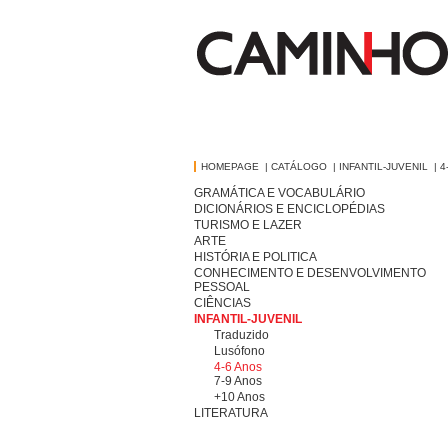
HOMEPAGE
|
CATÁLOGO
|
INFANTIL-JUVENIL
|
4
GRAMÁTICA E VOCABULÁRIO
DICIONÁRIOS E ENCICLOPÉDIAS
TURISMO E LAZER
ARTE
HISTÓRIA E POLITICA
CONHECIMENTO E DESENVOLVIMENTO
PESSOAL
CIÊNCIAS
INFANTIL-JUVENIL
Traduzido
Lusófono
4-6 Anos
7-9 Anos
+10 Anos
LITERATURA