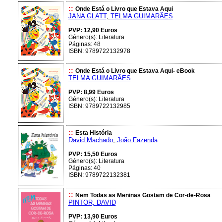
::
Onde Está o Livro que Estava Aqui
JANA GLATT
,
TELMA GUIMARÃES
PVP: 12,90 Euros
Género(s): Literatura
Páginas: 48
ISBN: 9789722132978
::
Onde Está o Livro que Estava Aqui- eBook
TELMA GUIMARÃES
PVP: 8,99 Euros
Género(s): Literatura
ISBN: 9789722132985
::
Esta História
David Machado
,
João Fazenda
PVP: 15,50 Euros
Género(s): Literatura
Páginas: 40
ISBN: 9789722132381
::
Nem Todas as Meninas Gostam de Cor-de-Rosa
PINTOR, DAVID
PVP: 13,90 Euros