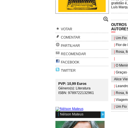
gratidão é
Luís Marq
OUTROS 
AUTORE
VOTAR
COMENTAR
|
Um Fio 
|
Flor de
PARTILHAR
|
Rosa, Mi
RECOMENDAR
|
FACEBOOK
|
O Menino
TWITTER
|
Graças 
Alice Viei
PVP: 10,99 Euros
|
Leandro,
Género(s): Literatura
ISBN: 9789722132961
|
Rosa, Mi
|
Viagem 
|
Um Fio 
Nélson Mateus