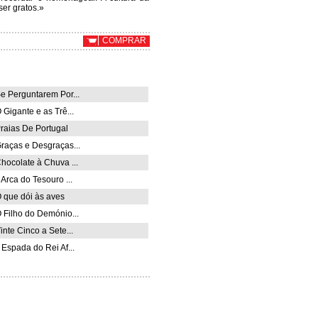
ser gratos.»
COMPRAR
e Perguntarem Por...
 Gigante e as Trê...
raias De Portugal
raças e Desgraças...
hocolate à Chuva ...
 Arca do Tesouro ...
 que dói às aves
 Filho do Demónio...
inte Cinco a Sete...
 Espada do Rei Af...