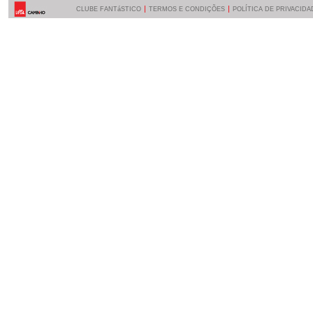
CLUBE FANTáSTICO
TERMOS E CONDIÇÕES
POLÍTICA DE PRIVACIDA