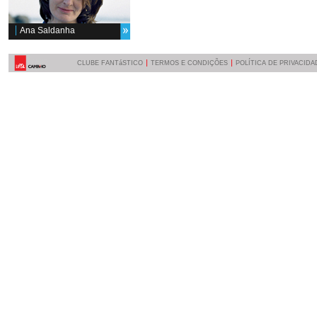
Ana Saldanha
CLUBE FANTáSTICO
TERMOS E CONDIÇÕES
POLÍTICA DE PRIVACIDA