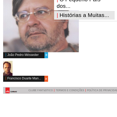
dos...
|
Histórias a Muitas...
João Pedro Mésseder
Francisco Duarte Man...
CLUBE FANTáSTICO
TERMOS E CONDIÇÕES
POLÍTICA DE PRIVACIDA