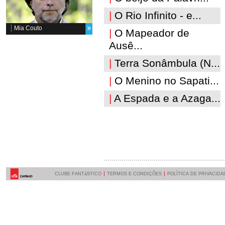
|
O Rio Infinito - e...
Mia Couto
|
O Mapeador de
Ausê...
|
Terra Sonâmbula (N...
|
O Menino no Sapati...
|
A Espada e a Azaga...
CLUBE FANTáSTICO
TERMOS E CONDIÇÕES
POLÍTICA DE PRIVACIDA