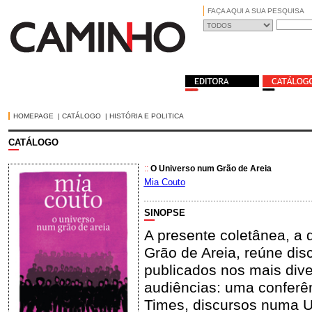
FAÇA AQUI A SUA PESQUISA
HOMEPAGE
|
CATÁLOGO
|
HISTÓRIA E POLITICA
CATÁLOGO
::
O Universo num Grão de Areia
Mia Couto
SINOPSE
A presente coletânea, a q
Grão de Areia, reúne dis
publicados nos mais dive
audiências: uma conferênc
Times, discursos numa U