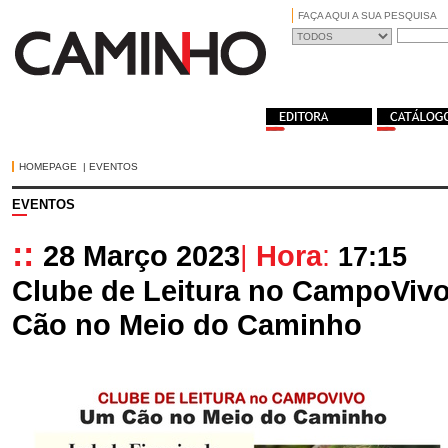
FAÇA AQUI A SUA PESQUISA
HOMEPAGE
|
EVENTOS
EVENTOS
::
28 Março 2023
|
Hora
:
17:15
Clube de Leitura no CampoVivo
Cão no Meio do Caminho