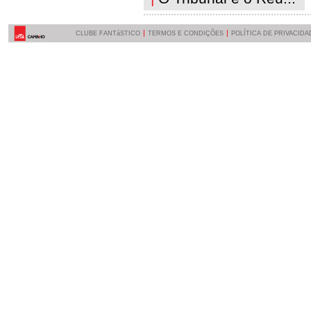
CLUBE FANTáSTICO
TERMOS E CONDIÇÕES
POLÍTICA DE PRIVACIDA