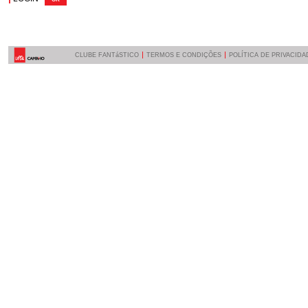
CLUBE FANTáSTICO
TERMOS E CONDIÇÕES
POLÍTICA DE PRIVACIDA