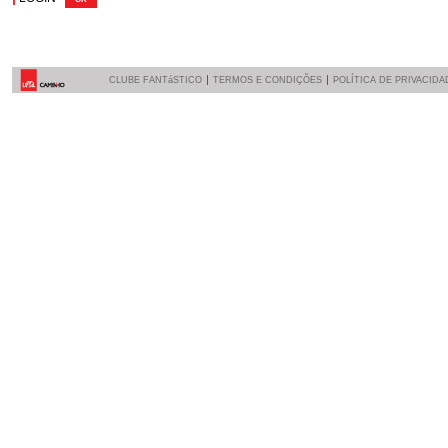
CLUBE FANTáSTICO
TERMOS E CONDIÇÕES
POLÍTICA DE PRIVACIDA