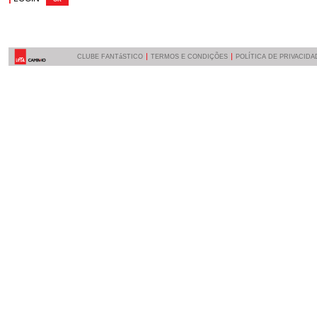
CLUBE FANTáSTICO
TERMOS E CONDIÇÕES
POLÍTICA DE PRIVACIDA