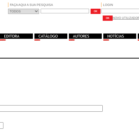
FAÇA AQUI A SUA PESQUISA
LOGIN
NOVO UTILIZADO