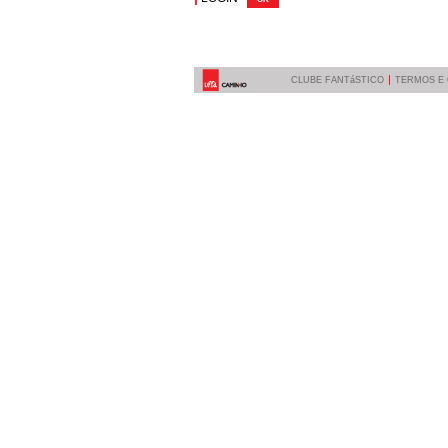
CLUBE FANTáSTICO
TERMOS E