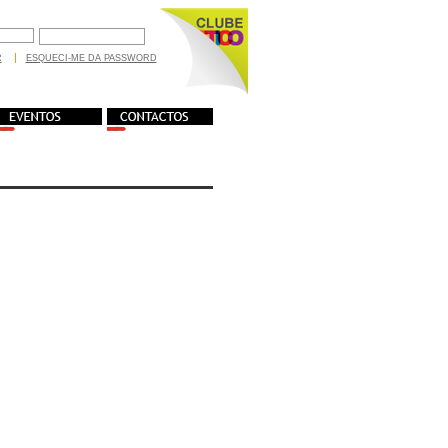
R
ESQUECI-ME DA PASSWORD