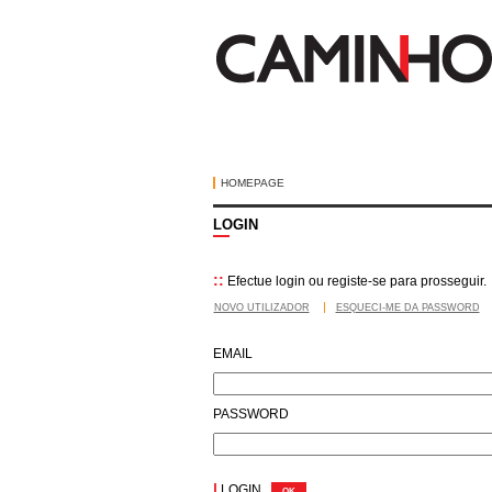
HOMEPAGE
LOGIN
::
Efectue login ou registe-se para prosseguir.
NOVO UTILIZADOR
ESQUECI-ME DA PASSWORD
EMAIL
PASSWORD
|
LOGIN