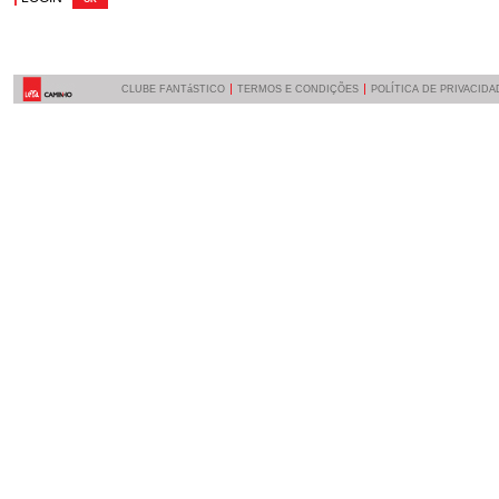
CLUBE FANTáSTICO
TERMOS E CONDIÇÕES
POLÍTICA DE PRIVACIDA