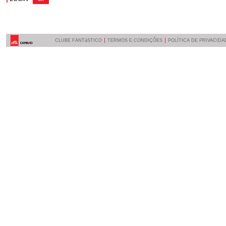
CLUBE FANTáSTICO
TERMOS E CONDIÇÕES
POLÍTICA DE PRIVACIDA