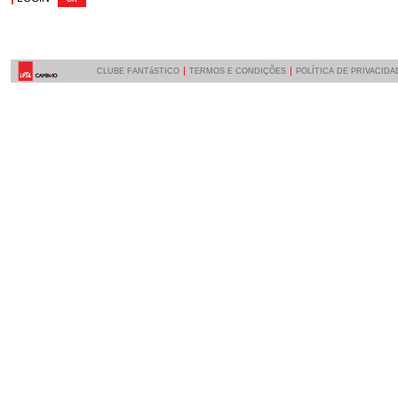
CLUBE FANTáSTICO
TERMOS E CONDIÇÕES
POLÍTICA DE PRIVACIDA