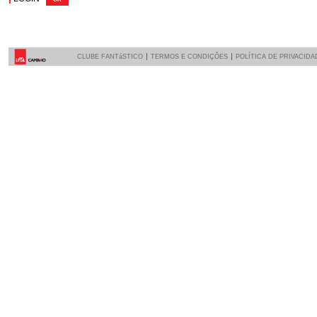
CLUBE FANTáSTICO
TERMOS E CONDIÇÕES
POLÍTICA DE PRIVACIDA