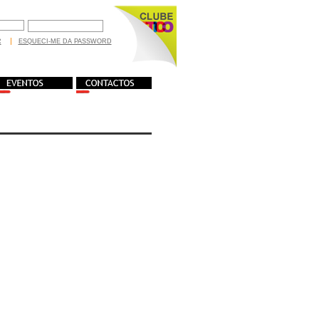
R
ESQUECI-ME DA PASSWORD