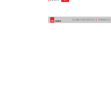
CLUBE FANTáSTICO
TERMOS E