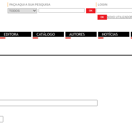
FAÇA AQUI A SUA PESQUISA
LOGIN
NOVO UTILIZADO