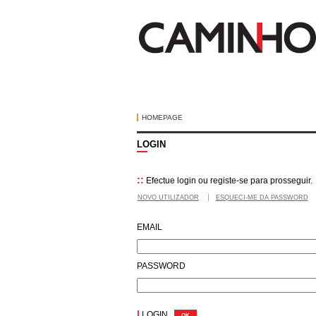
HOMEPAGE
LOGIN
::
Efectue login ou registe-se para prosseguir.
NOVO UTILIZADOR
ESQUECI-ME DA PASSWORD
EMAIL
PASSWORD
|
LOGIN