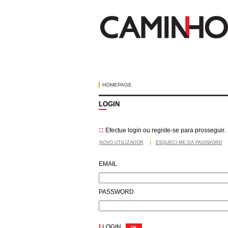
HOMEPAGE
LOGIN
::
Efectue login ou registe-se para prosseguir.
NOVO UTILIZADOR
ESQUECI-ME DA PASSWORD
EMAIL
PASSWORD
|
LOGIN