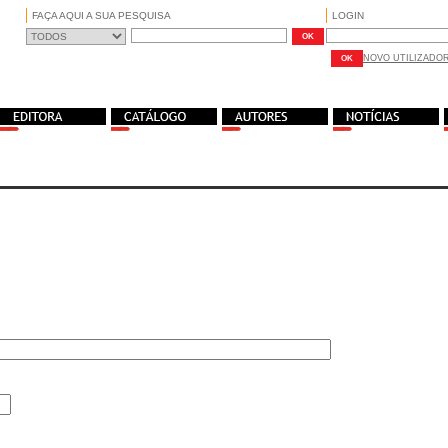
FAÇA AQUI A SUA PESQUISA
LOGIN
NOVO UTILIZADO