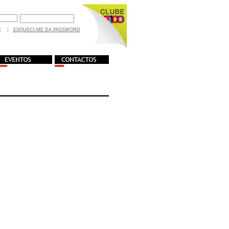
R
ESQUECI-ME DA PASSWORD