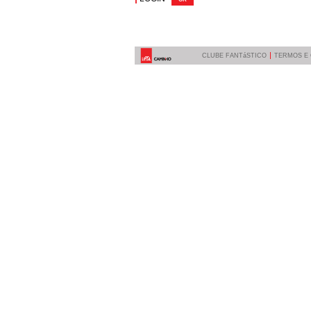
CLUBE FANTáSTICO
TERMOS E