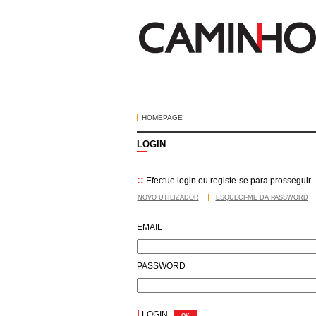
HOMEPAGE
LOGIN
::
Efectue login ou registe-se para prosseguir.
NOVO UTILIZADOR
ESQUECI-ME DA PASSWORD
EMAIL
PASSWORD
|
LOGIN