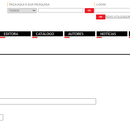
FAÇA AQUI A SUA PESQUISA
LOGIN
NOVO UTILIZADO