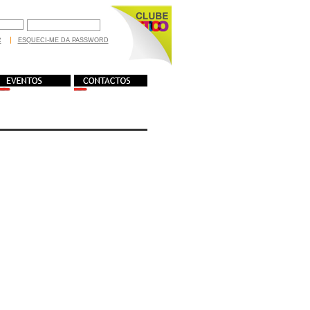
R
ESQUECI-ME DA PASSWORD