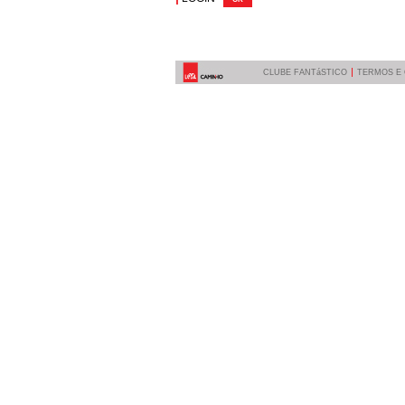
CLUBE FANTáSTICO
TERMOS E