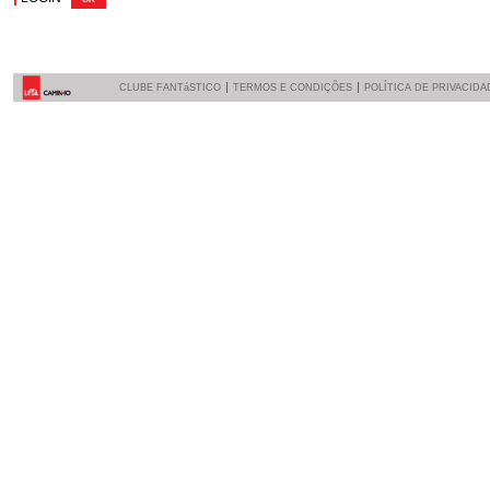
CLUBE FANTáSTICO
TERMOS E CONDIÇÕES
POLÍTICA DE PRIVACIDA