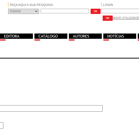
FAÇA AQUI A SUA PESQUISA
LOGIN
NOVO UTILIZADO