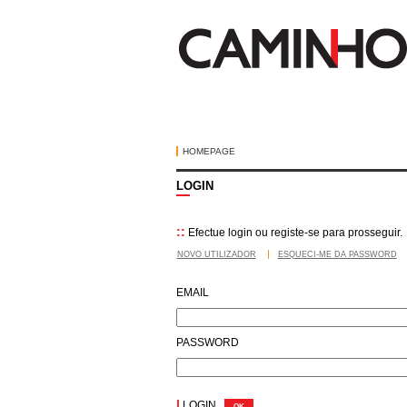
HOMEPAGE
LOGIN
::
Efectue login ou registe-se para prosseguir.
NOVO UTILIZADOR
ESQUECI-ME DA PASSWORD
EMAIL
PASSWORD
|
LOGIN