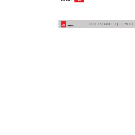
CLUBE FANTáSTICO
TERMOS E