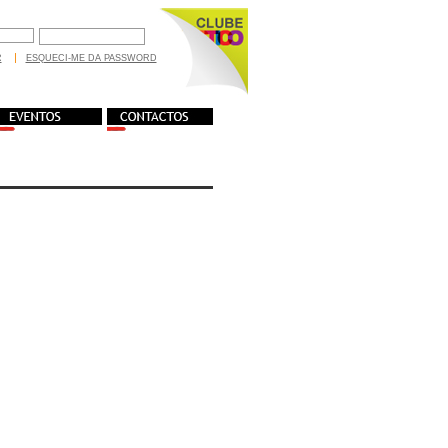
R
ESQUECI-ME DA PASSWORD