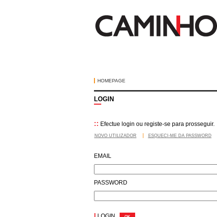
HOMEPAGE
LOGIN
::
Efectue login ou registe-se para prosseguir.
NOVO UTILIZADOR
ESQUECI-ME DA PASSWORD
EMAIL
PASSWORD
|
LOGIN