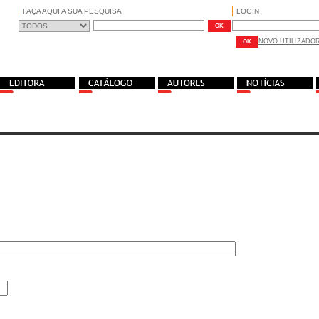
FAÇA AQUI A SUA PESQUISA
LOGIN
NOVO UTILIZADO