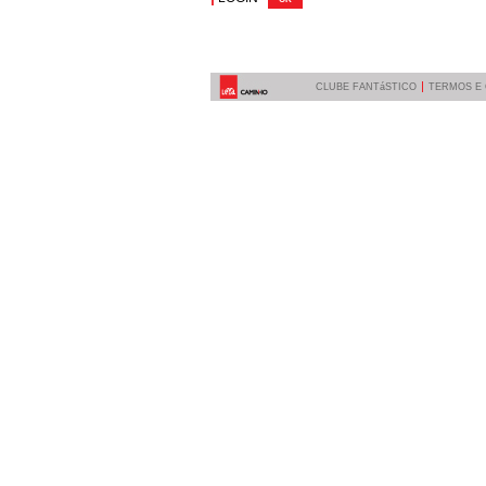
CLUBE FANTáSTICO
TERMOS E