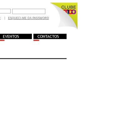
R
ESQUECI-ME DA PASSWORD