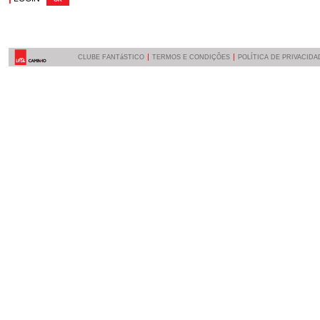
CLUBE FANTáSTICO
TERMOS E CONDIÇÕES
POLÍTICA DE PRIVACIDA