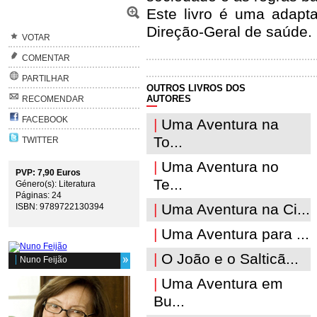
Este livro é uma adapta
Direção-Geral de saúde.
VOTAR
COMENTAR
PARTILHAR
OUTROS LIVROS DOS
AUTORES
RECOMENDAR
FACEBOOK
|
Uma Aventura na
To...
TWITTER
|
Uma Aventura no
PVP: 7,90 Euros
Te...
Género(s): Literatura
Páginas: 24
|
Uma Aventura na Ci...
ISBN: 9789722130394
|
Uma Aventura para ...
|
O João e o Salticã...
Nuno Feijão
|
Uma Aventura em
Bu...