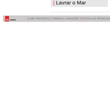
|
Lavrar o Mar
CLUBE FANTáSTICO
TERMOS E CONDIÇÕES
POLÍTICA DE PRIVACIDA