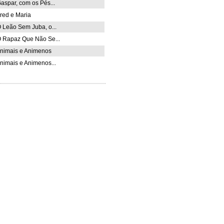
aspar, com os Pés...
red e Maria
 Leão Sem Juba, o...
 Rapaz Que Não Se...
nimais e Animenos
nimais e Animenos...